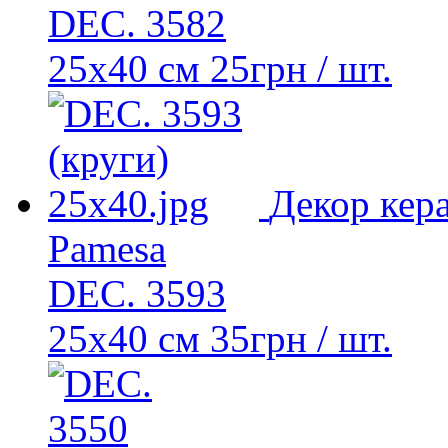
DEC. 3582
25х40 см
25
грн
/ шт.
Декор кер
Pamesa
DEC. 3593
25x40 см
35
грн
/ шт.