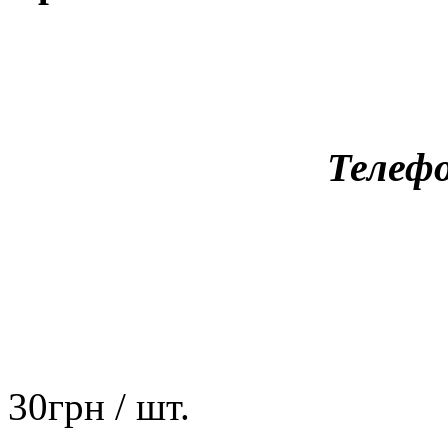
Телефо
30
грн
/ шт.