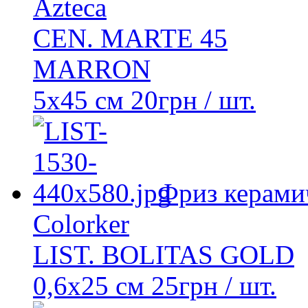
Azteca
CEN. MARTE 45
MARRON
5x45 см
20
грн
/ шт.
Фриз керами
Colorker
LIST. BOLITAS GOLD
0,6x25 см
25
грн
/ шт.