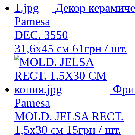
Декор керамич
Pamesa
DEC. 3550
31,6x45 см
61
грн
/ шт.
Фри
Pamesa
MOLD. JELSA RECT.
1,5x30 см
15
грн
/ шт.