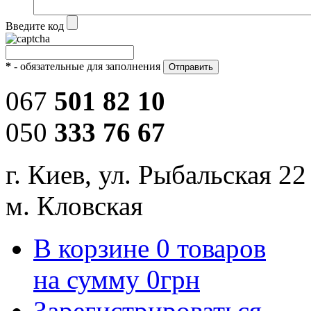
Введите код
*
- обязательные для заполнения
067
501 82 10
050
333 76 67
г. Киев, ул. Рыбальская 22
м. Кловская
В корзине
0
товаров
на сумму
0
грн
Зарегистрироваться