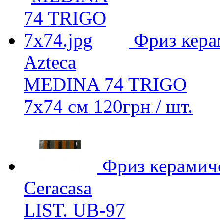
Фриз кера
Azteca
MEDINA 74 TRIGO
7х74 см
120
грн
/ шт.
Фриз керамич
Ceracasa
LIST. UB-97