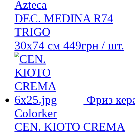
Azteca
DEC. MEDINA R74
TRIGO
30x74 см
449
грн
/ шт.
Фриз кер
Colorker
CEN. KIOTO CREMA