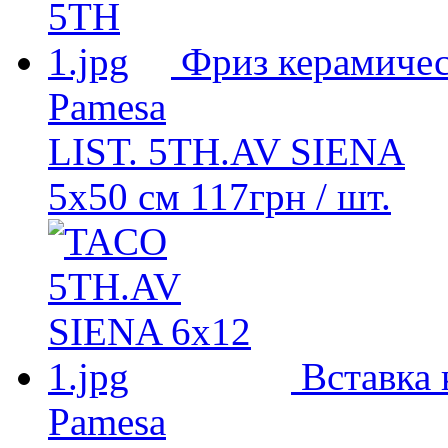
Фриз керамиче
Pamesa
LIST. 5TH.AV SIENA
5x50 см
117
грн
/ шт.
Вставка 
Pamesa