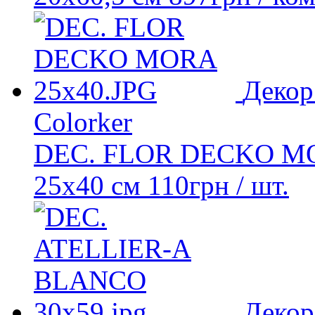
Декор
Colorker
DEC. FLOR DECKO M
25x40 см
110
грн
/ шт.
Декор