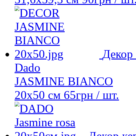
Декор
Dado
JASMINE BIANCO
20x50 см
65
грн
/ шт.
Декор ке