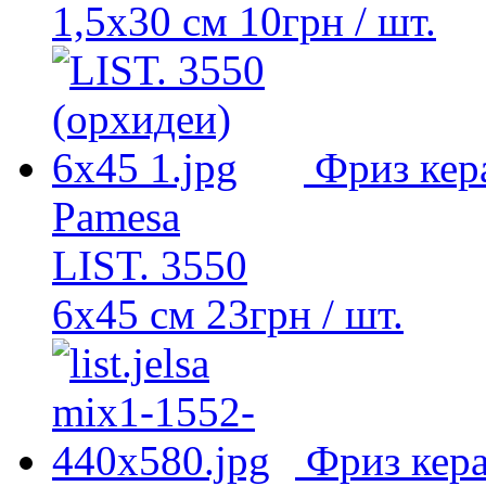
1,5x30 см
10
грн
/ шт.
Фриз кер
Pamesa
LIST. 3550
6x45 см
23
грн
/ шт.
Фриз кер