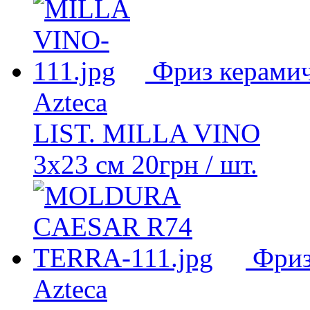
Фриз керами
Azteca
LIST. MILLA VINO
3х23 см
20
грн
/ шт.
Фриз
Azteca