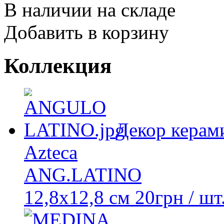
В наличии на складе
Добавить в корзину
Коллекция
Декор керам
Azteca
ANG.LATINO
12,8x12,8 см
20
грн
/ шт