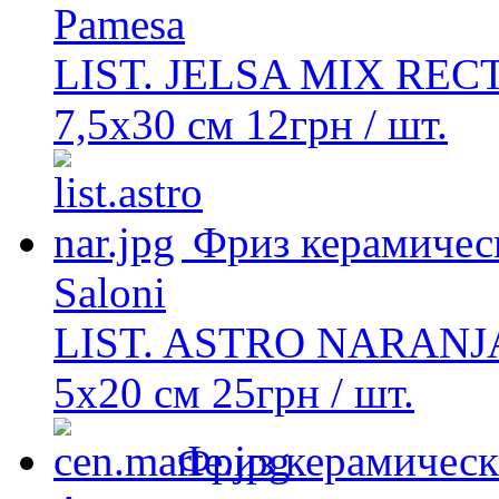
Pamesa
LIST. JELSA MIX RECT
7,5x30 см
12
грн
/ шт.
Фриз керамичес
Saloni
LIST. ASTRO NARANJ
5x20 см
25
грн
/ шт.
Фриз керамическ