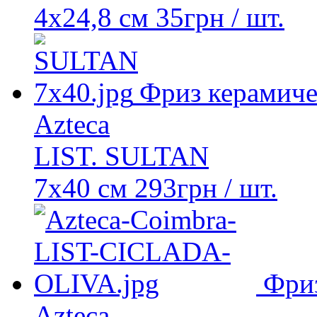
4x24,8 см
35
грн
/ шт.
Фриз керамиче
Azteca
LIST. SULTAN
7x40 см
293
грн
/ шт.
Фри
Azteca