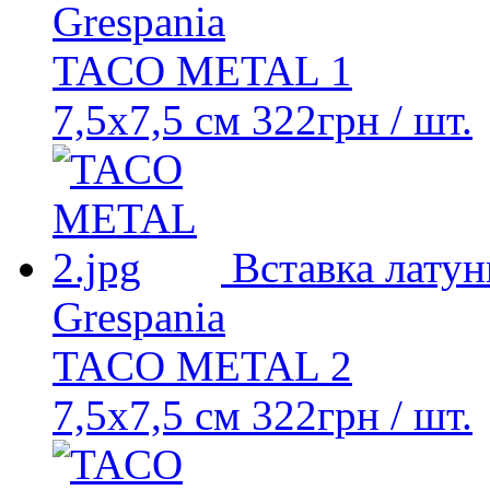
Grespania
TACO METAL 1
7,5x7,5 см
322
грн
/ шт.
Вставка латун
Grespania
TACO METAL 2
7,5x7,5 см
322
грн
/ шт.