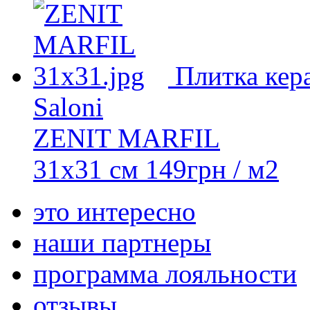
Плитка кер
Saloni
ZENIT MARFIL
31x31 см
149
грн
/ м2
это интересно
наши партнеры
программа лояльности
отзывы