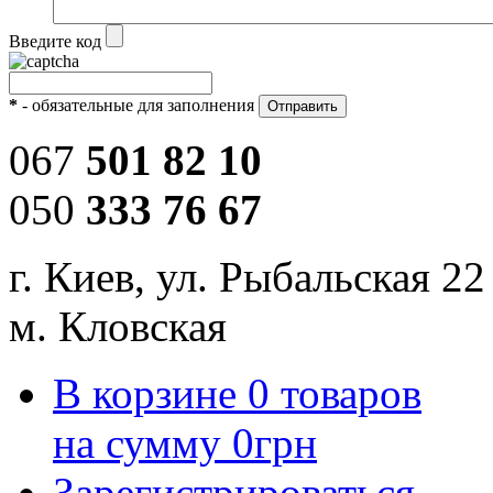
Введите код
*
- обязательные для заполнения
067
501 82 10
050
333 76 67
г. Киев, ул. Рыбальская 22
м. Кловская
В корзине
0
товаров
на сумму
0
грн
Зарегистрироваться