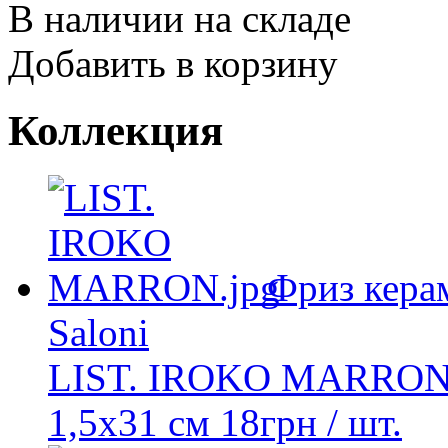
В наличии на складе
Добавить в корзину
Коллекция
Фриз кера
Saloni
LIST. IROKO MARRO
1,5x31 см
18
грн
/ шт.