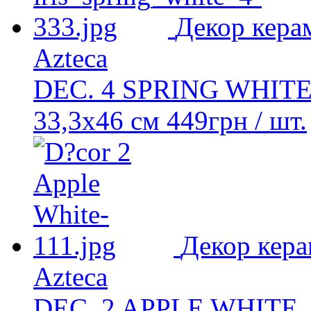
Декор кера
Azteca
DEC. 4 SPRING WHIT
33,3x46 см
449
грн
/ шт.
Декор кер
Azteca
DEC. 2 APPLE WHITE