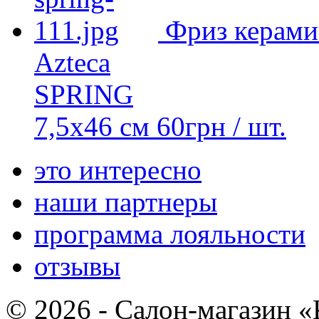
Фриз керами
Azteca
SPRING
7,5x46 см
60
грн
/ шт.
это интересно
наши партнеры
программа лояльности
отзывы
© 2026 - Салон-магазин 