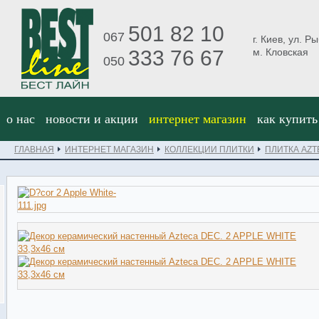
501 82 10
067
г. Киев, ул. Р
333 76 67
м. Кловская
050
о нас
новости и акции
интернет магазин
как купить
ГЛАВНАЯ
ИНТЕРНЕТ МАГАЗИН
КОЛЛЕКЦИИ ПЛИТКИ
ПЛИТКА AZT