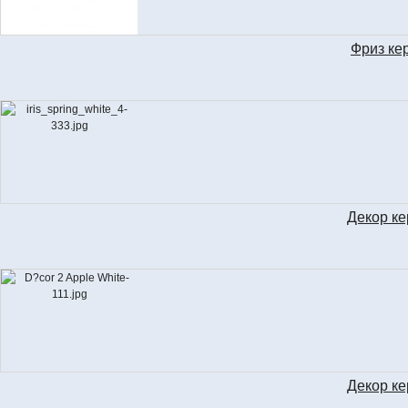
Фриз ке
Декор к
DEC
Декор к