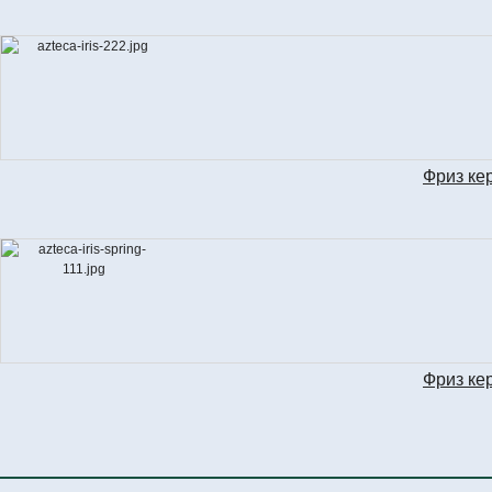
DEC
Фриз ке
L
Фриз ке