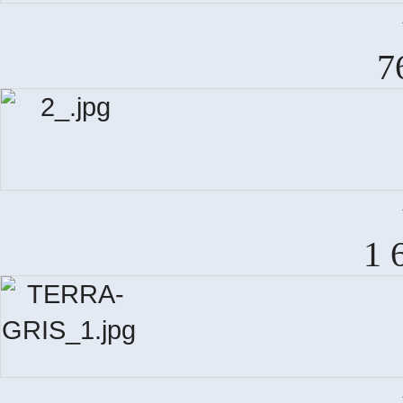
7
D
1 