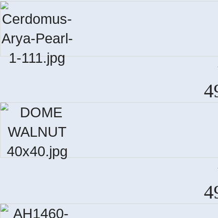
AR
4
4