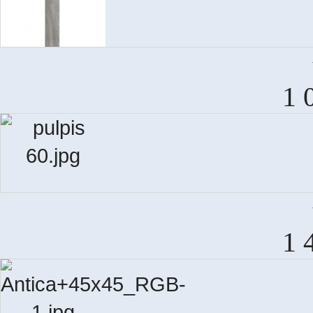
AM
1 
DEC
1 