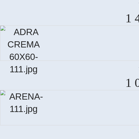
M
1 
1 