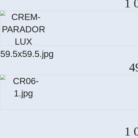
1 
CRE
4
V
1 