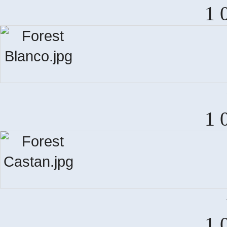
C
1 
1 
1 