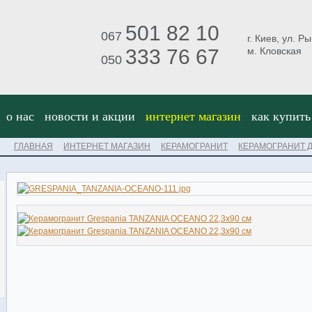
501 82 10
067
г. Киев, ул. Р
333 76 67
м. Кловская
050
о нас
новости и акции
интернет магазин
как купить
ГЛАВНАЯ
ИНТЕРНЕТ МАГАЗИН
КЕРАМОГРАНИТ
КЕРАМОГРАНИТ Д