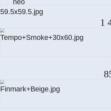
C
1 
8