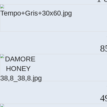
8
D
4