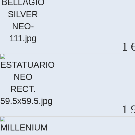
1 
E
1 