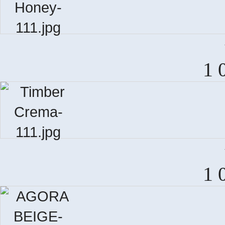
T
1 
T
1 