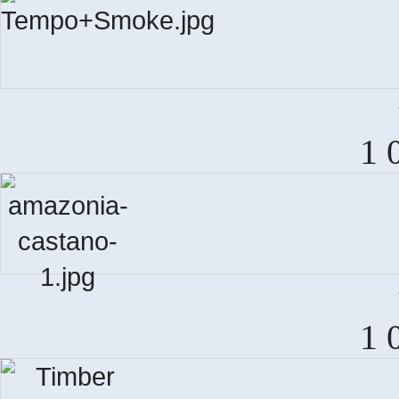
1 
AM
1 