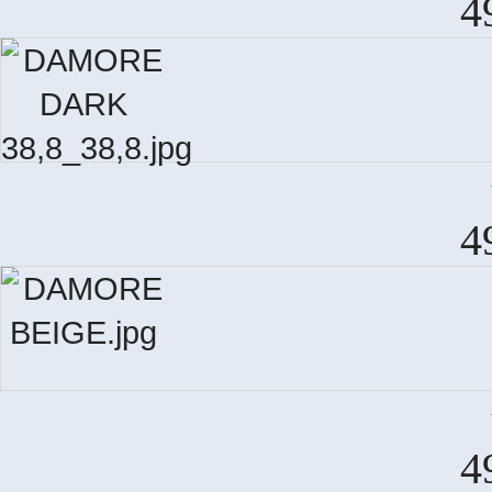
4
4
4