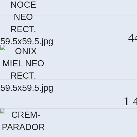
M
4
1 