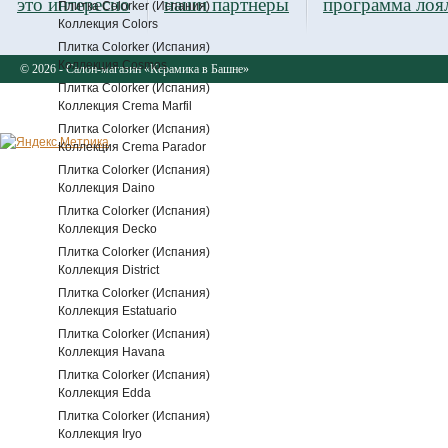
это интересно
наши партнеры
программа лоя
Плитка Colorker (Испания)
Коллекция Colors
Плитка Colorker (Испания)
Коллекция Cosmos
© 2026 - Салон-магазин «Керамика в Башне»
Плитка Colorker (Испания)
Коллекция Crema Marfil
Плитка Colorker (Испания)
Коллекция Crema Parador
Плитка Colorker (Испания)
Коллекция Daino
Плитка Colorker (Испания)
Коллекция Decko
Плитка Colorker (Испания)
Коллекция District
Плитка Colorker (Испания)
Коллекция Estatuario
Плитка Colorker (Испания)
Коллекция Havana
Плитка Colorker (Испания)
Коллекция Edda
Плитка Colorker (Испания)
Коллекция Iryo