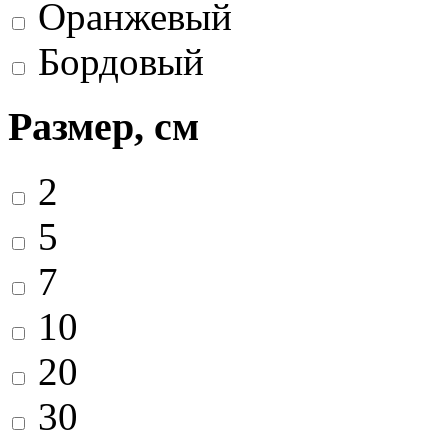
Оранжевый
Бордовый
Размер, см
2
5
7
10
20
30