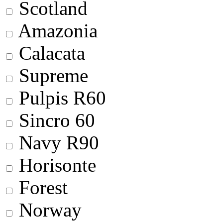
Scotland
Amazonia
Calacata
Supreme
Pulpis R60
Sincro 60
Navy R90
Horisonte
Forest
Norway