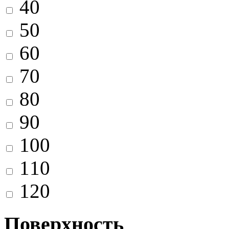
40
50
60
70
80
90
100
110
120
Поверхность