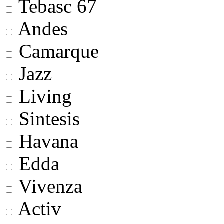
Tebasc 67
Andes
Camarque
Jazz
Living
Sintesis
Havana
Edda
Vivenza
Activ