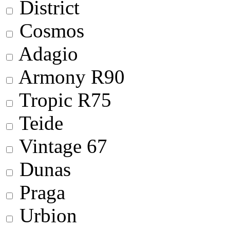
District
Cosmos
Adagio
Armony R90
Tropic R75
Teide
Vintage 67
Dunas
Praga
Urbion