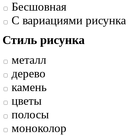
Бесшовная
С вариациями рисунка
Стиль рисунка
металл
дерево
камень
цветы
полосы
моноколор