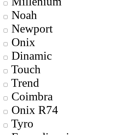
Millenium
Noah
Newport
Onix
Dinamic
Touch
Trend
Coimbra
Onix R74
Tyro