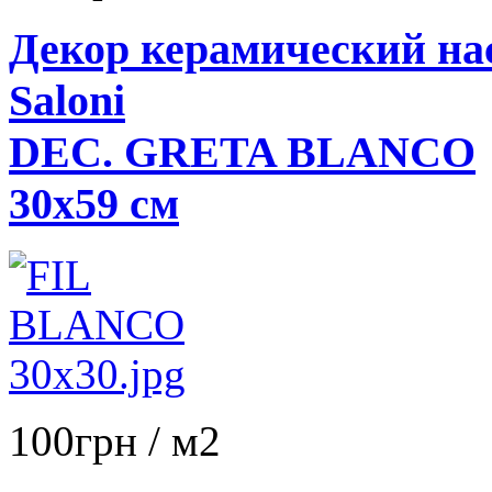
Декор керамический н
Saloni
DEC. GRETA BLANCO
30x59 см
100
грн
/ м2