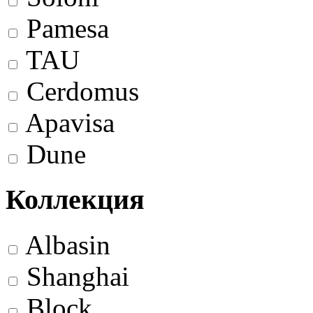
Pamesa
TAU
Cerdomus
Apavisa
Dune
Коллекция
Albasin
Shanghai
Block