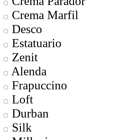
Crema Parador
Crema Marfil
Desco
Estatuario
Zenit
Alenda
Frapuccino
Loft
Durban
Silk