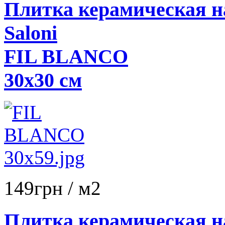
Плитка керамическая н
Saloni
FIL BLANCO
30x30 см
149
грн
/ м2
Плитка керамическая н