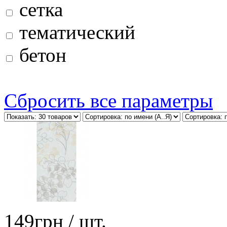
сетка
тематический
бетон
Сбросить все параметры
149
грн
/ шт.