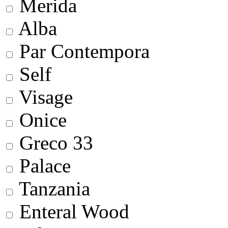
Merida
Alba
Par Contempora
Self
Visage
Onice
Greco 33
Palace
Tanzania
Enteral Wood