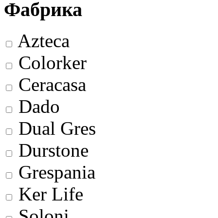
Фабрика
Azteca
Colorker
Ceracasa
Dado
Dual Gres
Durstone
Grespania
Ker Life
Soloni