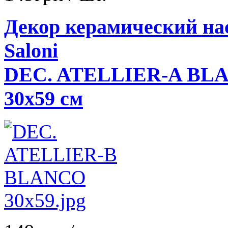
Декор керамический н
Saloni
DEC. ATELLIER-A BL
30x59 см