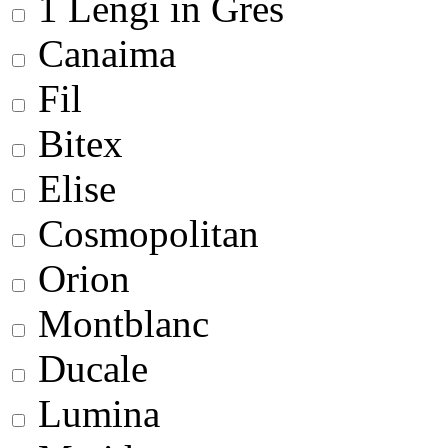
1 Lengi in Gres
Canaima
Fil
Bitex
Elise
Cosmopolitan
Orion
Montblanc
Ducale
Lumina