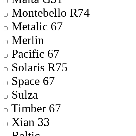
Montebello R74
Metalic 67
Merlin
Pacific 67
Solaris R75
Space 67
Sulza
Timber 67
Xian 33
Baltic