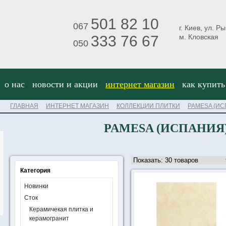
501 82 10
067
г. Киев, ул. Р
333 76 67
м. Кловская
050
о нас
новости и акции
интернет магазин
как купить
ГЛАВНАЯ
ИНТЕРНЕТ МАГАЗИН
КОЛЛЕКЦИИ ПЛИТКИ
PAMESA (ИС
PAMESA (ИСПАНИЯ
Категория
Новинки
Сток
Керамичекая плитка и
керамогранит