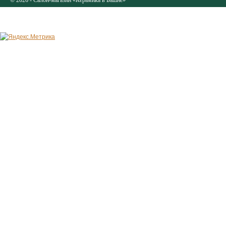
© 2026 - Салон-магазин «Керамика в Башне»