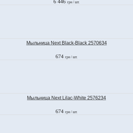
6 446
грн
/ шт.
Мыльница Next Black-Black 2570634
674
грн
/ шт.
Мыльница Next Lilac-White 2576234
674
грн
/ шт.