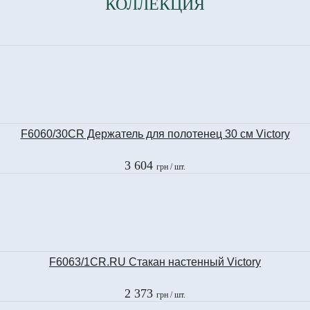
КОЛЛЕКЦИЯ
F6060/30CR Держатель для полотенец 30 см Victory
3 604
грн
/ шт.
F6063/1CR.RU Стакан настенный Victory
2 373
грн
/ шт.