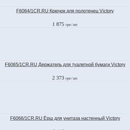
F6064/1CR.RU Крючок для полотенец Victory
1 875
грн
/ шт.
F6065/1CR.RU Держатель для туалетной бумаги Victory
2 373
грн
/ шт.
F6066/1CR.RU Ёрш для унитаза настенный Victory