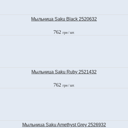
Мыльница Saku Black 2520632
762
грн
/ шт.
Мыльница Saku Ruby 2521432
762
грн
/ шт.
Мыльница Saku Amethyst Grey 2526932