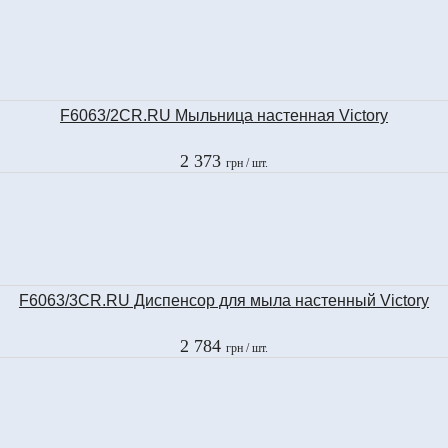
F6063/2CR.RU Мыльница настенная Victory
2 373
грн
/ шт.
F6063/3CR.RU Диспенсор для мыла настенный Victory
2 784
грн
/ шт.