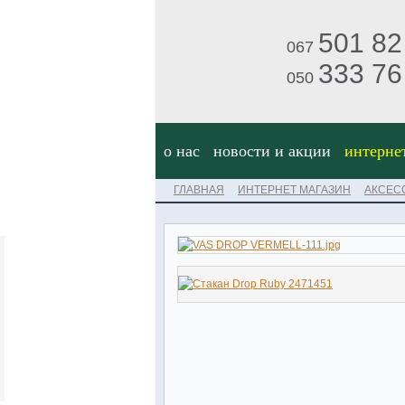
501 82
067
333 76
050
о нас
новости и акции
интерне
ГЛАВНАЯ
ИНТЕРНЕТ МАГАЗИН
АКСЕС