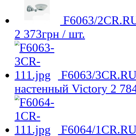
F6063/2CR.RU
2 373
грн
/ шт.
F6063/3CR.RU
настенный Victory
2 78
F6064/1CR.RU 