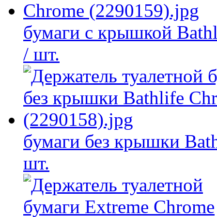
бумаги с крышкой Bathl
/ шт.
бумаги без крышки Bath
шт.