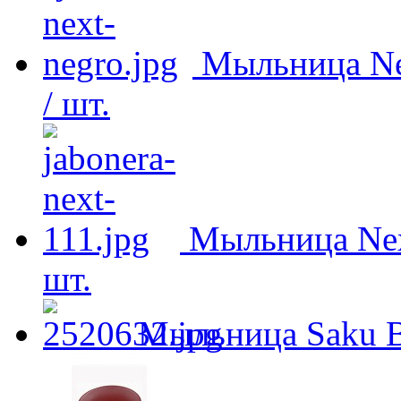
Мыльница Ne
/ шт.
Мыльница Nex
шт.
Мыльница Saku B