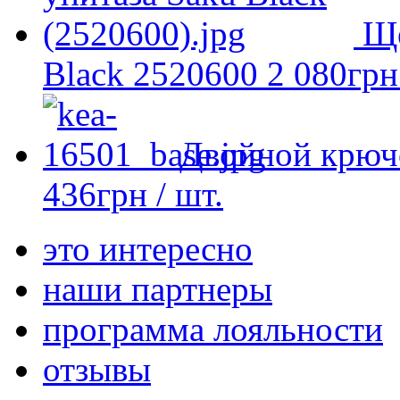
Ще
Black 2520600
2 080
грн
Двойной крюч
436
грн
/ шт.
это интересно
наши партнеры
программа лояльности
отзывы