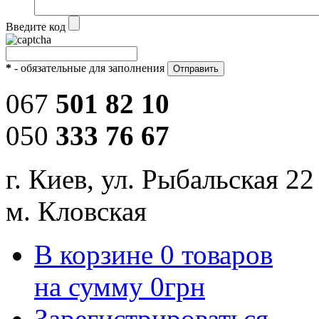
Введите код
*
- обязательные для заполнения
067
501 82 10
050
333 76 67
г. Киев, ул. Рыбальская 22
м. Кловская
В корзине
0
товаров
на сумму
0
грн
Зарегистрироваться