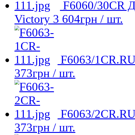
F6060/30CR Д
Victory
3 604
грн
/ шт.
F6063/1CR.RU 
373
грн
/ шт.
F6063/2CR.RU 
373
грн
/ шт.