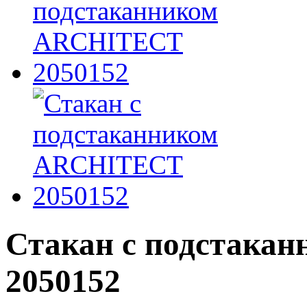
Стакан с подстака
2050152