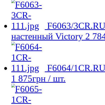
F6063/3CR.RU
настенный Victory
2 78
F6064/1CR.RU 
1 875
грн
/ шт.