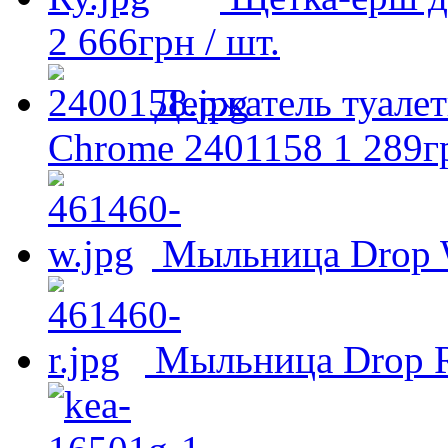
2 666
грн
/ шт.
Держатель туалет
Chrome 2401158
1 289
г
Мыльница Drop 
Мыльница Drop 