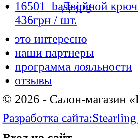
Двойной крюч
436
грн
/ шт.
это интересно
наши партнеры
программа лояльности
отзывы
© 2026 - Салон-магазин 
Разработка сайта:
Stearling
Вход на сайт