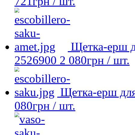
721
грн
/ шт.
Щетка-ерш д
2526900
2 080
грн
/ шт.
Щетка-ерш для
080
грн
/ шт.