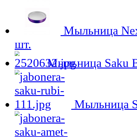
Мыльница Nex
шт.
Мыльница Saku B
Мыльница S