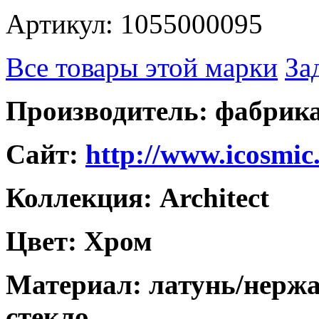
Артикул: 1055000095
Все товары этой марки
За
Производитель: фабри
Caйт:
http://www.icosmic
Коллекция: Architect
Цвет: Хром
Материал: латунь/нерж
стекло