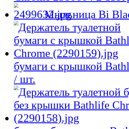
Мыльница Bi Bla
бумаги с крышкой Bathl
/ шт.