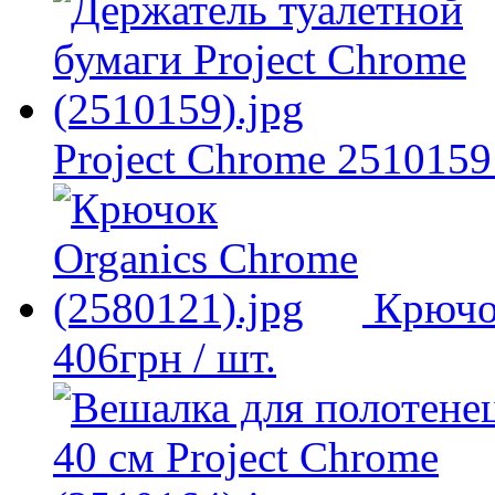
Project Chrome 2510159
Крючо
406
грн
/ шт.