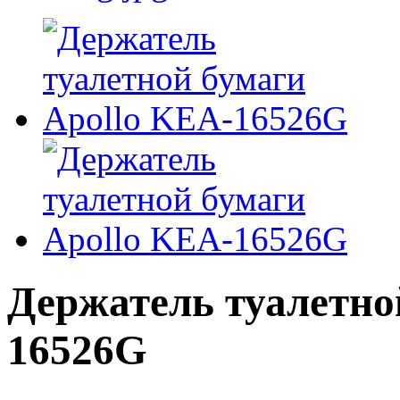
Держатель туалетно
16526G