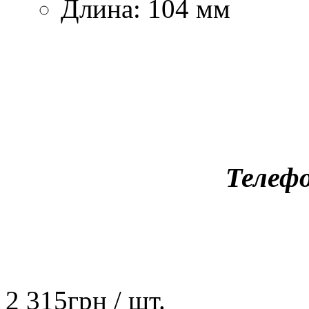
Длина: 104 мм
Телефо
2 315
грн
/ шт.