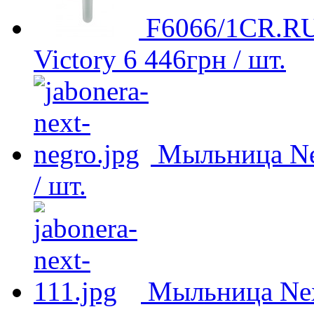
F6066/1CR.RU
Victory
6 446
грн
/ шт.
Мыльница Ne
/ шт.
Мыльница Nex