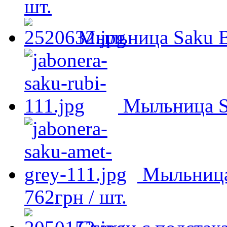
шт.
Мыльница Saku B
Мыльница S
Мыльница
762
грн
/ шт.