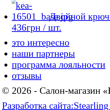
Двойной крюч
436
грн
/ шт.
это интересно
наши партнеры
программа лояльности
отзывы
© 2026 - Салон-магазин 
Разработка сайта:
Stearling