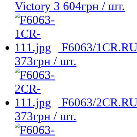
Victory
3 604
грн
/ шт.
F6063/1CR.RU 
373
грн
/ шт.
F6063/2CR.RU 
373
грн
/ шт.