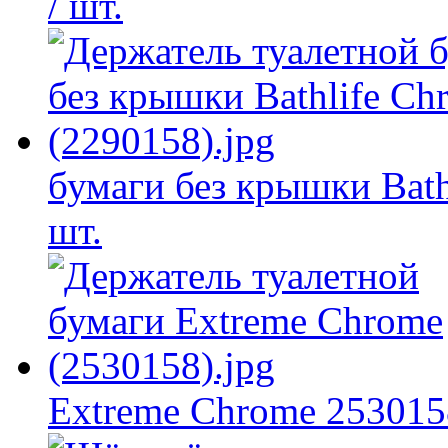
/ шт.
бумаги без крышки Bath
шт.
Extreme Chrome 253015