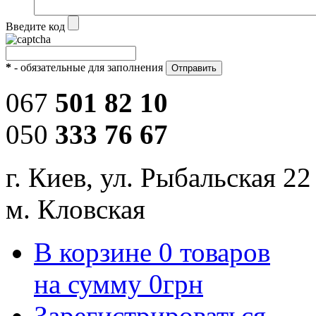
Введите код
*
- обязательные для заполнения
067
501 82 10
050
333 76 67
г. Киев, ул. Рыбальская 22
м. Кловская
В корзине
0
товаров
на сумму
0
грн
Зарегистрироваться