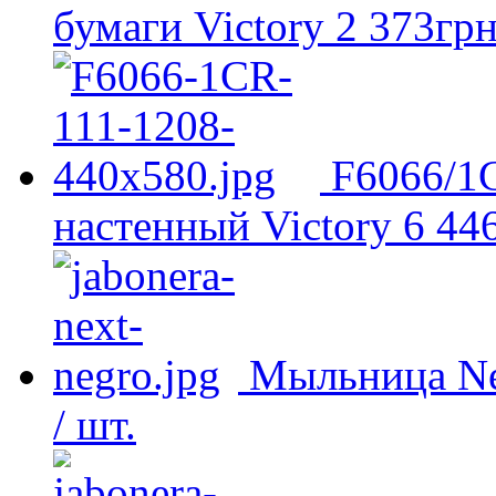
бумаги Victory
2 373
гр
F6066/1
настенный Victory
6 44
Мыльница Ne
/ шт.