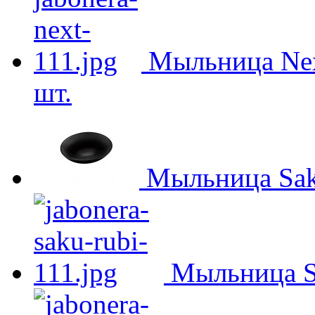
Мыльница Nex
шт.
Мыльница Sak
Мыльница S