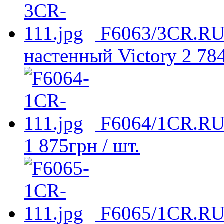
F6063/3CR.RU
настенный Victory
2 78
F6064/1CR.RU 
1 875
грн
/ шт.
F6065/1CR.RU 