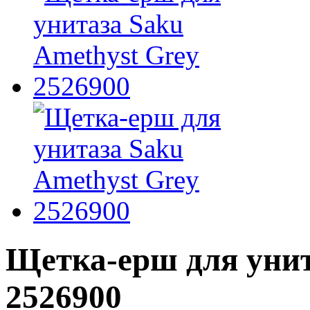
Щетка-ерш для унит
2526900