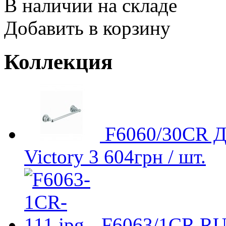
В наличии на складе
Добавить в корзину
Коллекция
F6060/30CR Д
Victory
3 604
грн
/ шт.
F6063/1CR.RU 