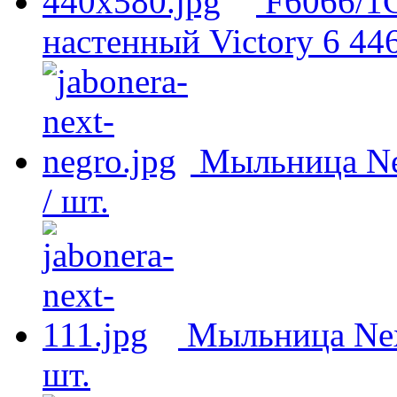
F6066/1
настенный Victory
6 44
Мыльница Ne
/ шт.
Мыльница Nex
шт.