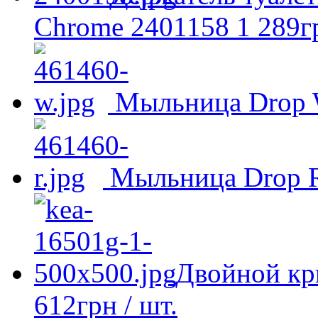
Chrome 2401158
1 289
г
Мыльница Drop 
Мыльница Drop 
Двойной кр
612
грн
/ шт.