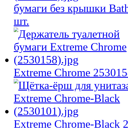
бумаги без крышки Bath
шт.
Extreme Chrome 253015
Extreme Chrome-Black 