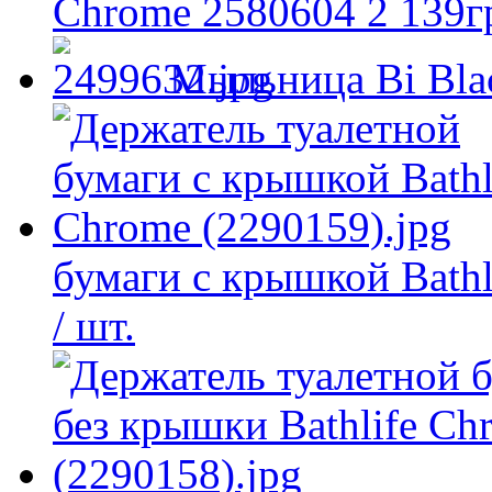
Chrome 2580604
2 139
г
Мыльница Bi Bla
бумаги с крышкой Bathl
/ шт.