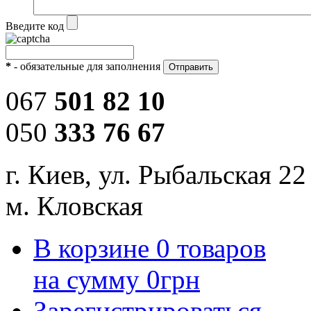
Введите код
*
- обязательные для заполнения
067
501 82 10
050
333 76 67
г. Киев, ул. Рыбальская 22
м. Кловская
В корзине
0
товаров
на сумму
0
грн
Зарегистрироваться