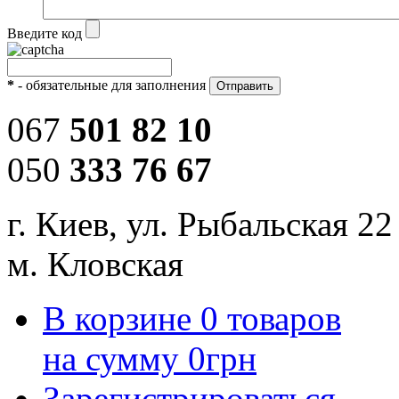
Введите код
*
- обязательные для заполнения
067
501 82 10
050
333 76 67
г. Киев, ул. Рыбальская 22
м. Кловская
В корзине
0
товаров
на сумму
0
грн
Зарегистрироваться