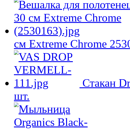
см Extreme Chrome 253
Стакан D
шт.