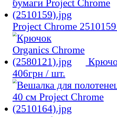
Project Chrome 2510159
Крючо
406
грн
/ шт.