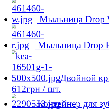
Мыльница Drop 
Мыльница Drop 
Двойной кр
612
грн
/ шт.
Контейнер для з