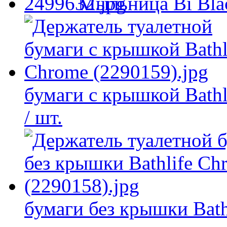
Мыльница Bi Bla
бумаги с крышкой Bathl
/ шт.
бумаги без крышки Bath