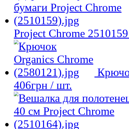
Project Chrome 2510159
Крючо
406
грн
/ шт.