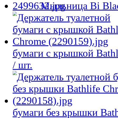
Мыльница Bi Bla
бумаги с крышкой Bathl
/ шт.
бумаги без крышки Bath