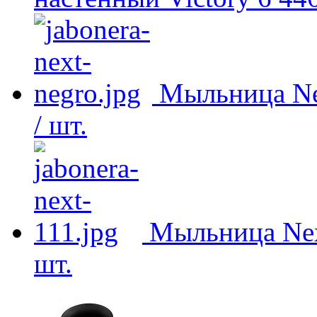
Мыльница Ne
/ шт.
Мыльница Nex
шт.