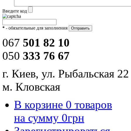
Введите код
*
- обязательные для заполнения
067
501 82 10
050
333 76 67
г. Киев, ул. Рыбальская 22
м. Кловская
В корзине
0
товаров
на сумму
0
грн
Зарегистрироваться