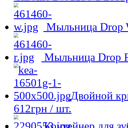
Мыльница Drop 
Мыльница Drop 
Двойной кр
612
грн
/ шт.
Контейнер для з