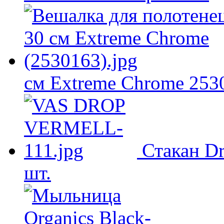
см Extreme Chrome 253
Стакан D
шт.