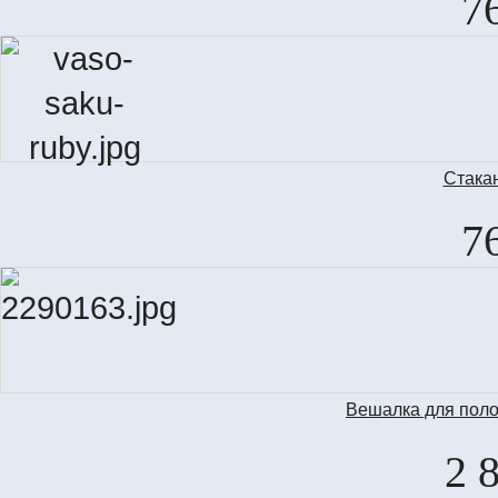
7
Стака
7
Вешалка для поло
2 