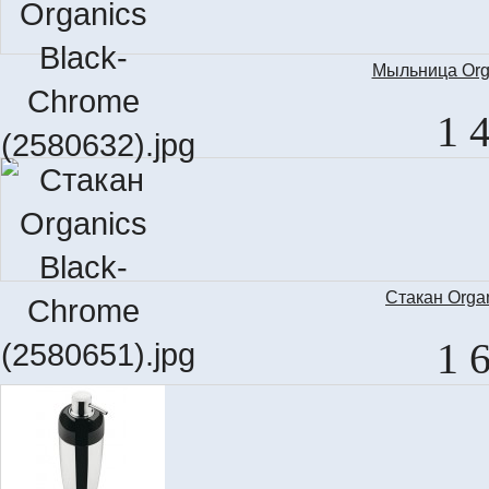
Мыльница Org
1 
Стакан Orga
1 