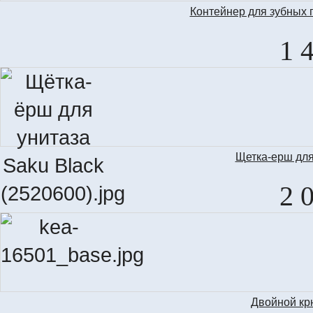
Контейнер для зубных
1 
Щетка-ерш для
2 
Двойной кр