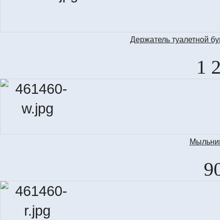
Держатель туалетной бу
1 
Мыльниц
9