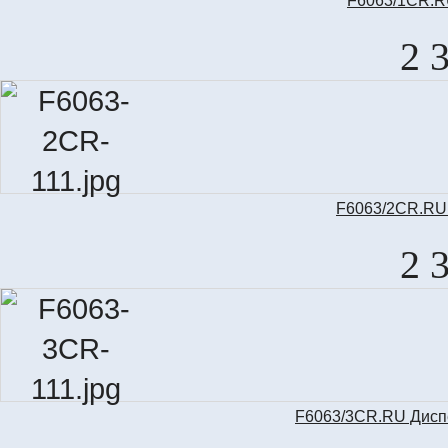
F6063/1CR.RU
2 
F6063/2CR.RU 
2 
F6063/3CR.RU Диспе