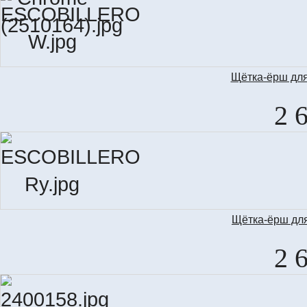
Щётка-ёрш для
2 
Щётка-ёрш для
2 