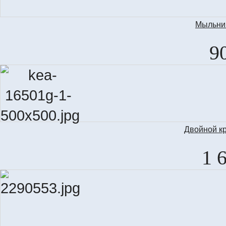
Мыльниц
9
Двойной к
1 