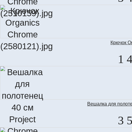
Крючок O
1 
Вешалка для полоте
3 