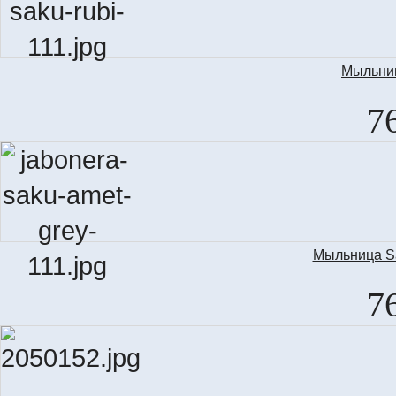
Мыльниц
7
Мыльница Sa
7