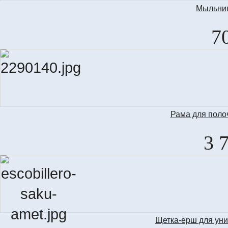
Мыльниц
7
Рама для поло
3 
Щетка-ерш для уни