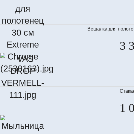
Вешалка для полоте
3 
Стака
1 