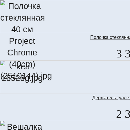
Полочка стеклянна
3 
Держатель туале
2 