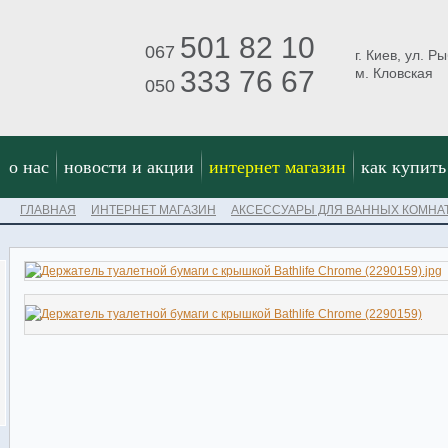
501 82 10
067
г. Киев, ул. Р
333 76 67
м. Кловская
050
о нас
новости и акции
интернет магазин
как купить
ГЛАВНАЯ
ИНТЕРНЕТ МАГАЗИН
АКСЕССУАРЫ ДЛЯ ВАННЫХ КОМНА