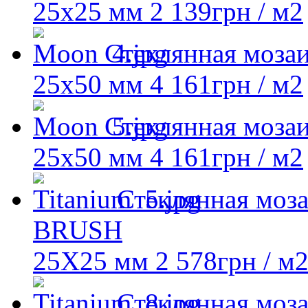
25х25 мм
2 139
грн
/ м2
Стеклянная моза
25х50 мм
4 161
грн
/ м2
Стеклянная моза
25х50 мм
4 161
грн
/ м2
Стеклянная моз
BRUSH
25X25 мм
2 578
грн
/ м
Стеклянная моз