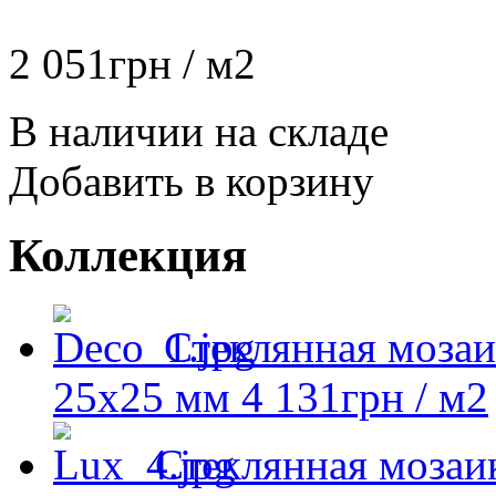
2 051
грн
/ м2
В наличии на складе
Добавить в корзину
Коллекция
Стеклянная моза
25x25 мм
4 131
грн
/ м2
Стеклянная моза