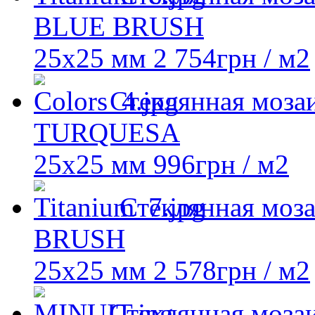
BLUE BRUSH
25х25 мм
2 754
грн
/ м2
Стеклянная мозаи
TURQUESA
25х25 мм
996
грн
/ м2
Стеклянная моз
BRUSH
25х25 мм
2 578
грн
/ м2
Стеклянная мозаи