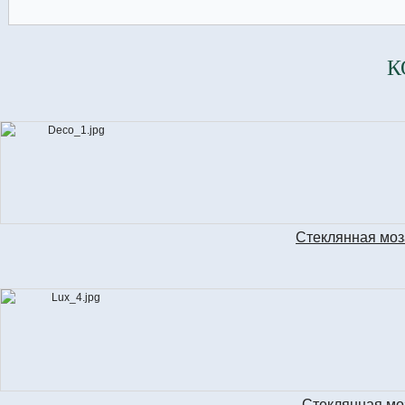
К
Стеклянная мо
Стеклянная мо