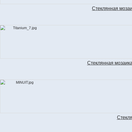
Стеклянная моза
Стеклянная мозаик
Стекля