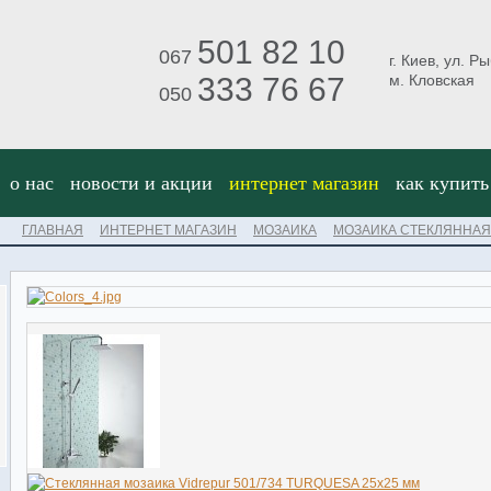
501 82 10
067
г. Киев, ул. Р
333 76 67
м. Кловская
050
о нас
новости и акции
интернет магазин
как купить
ГЛАВНАЯ
ИНТЕРНЕТ МАГАЗИН
МОЗАИКА
МОЗАИКА СТЕКЛЯННАЯ