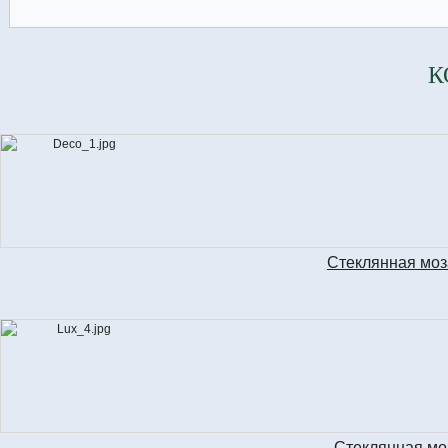
К
Стеклянная мо
Стеклянная мо