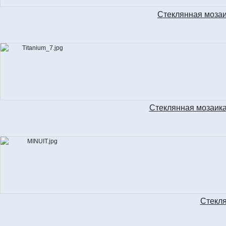
Стеклянная моза
Стеклянная мозаик
Стекля