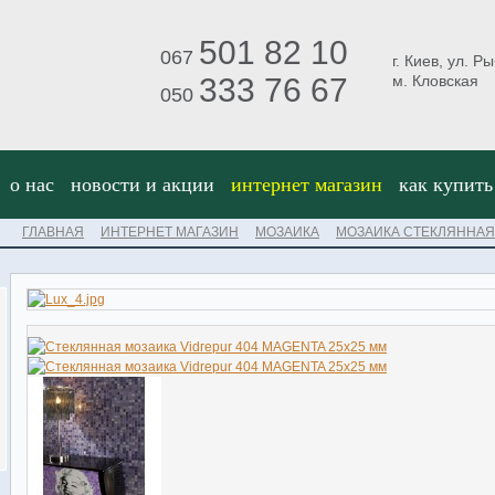
501 82 10
067
г. Киев, ул. Р
333 76 67
м. Кловская
050
о нас
новости и акции
интернет магазин
как купить
ГЛАВНАЯ
ИНТЕРНЕТ МАГАЗИН
МОЗАИКА
МОЗАИКА СТЕКЛЯННАЯ