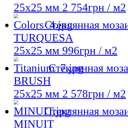
25х25 мм
2 754
грн
/ м2
Стеклянная мозаи
TURQUESA
25х25 мм
996
грн
/ м2
Стеклянная моз
BRUSH
25х25 мм
2 578
грн
/ м2
Стеклянная мозаи
MINUIT