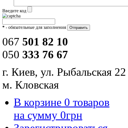
Введите код
*
- обязательные для заполнения
067
501 82 10
050
333 76 67
г. Киев, ул. Рыбальская 22
м. Кловская
В корзине
0
товаров
на сумму
0
грн
Зарегистрироваться