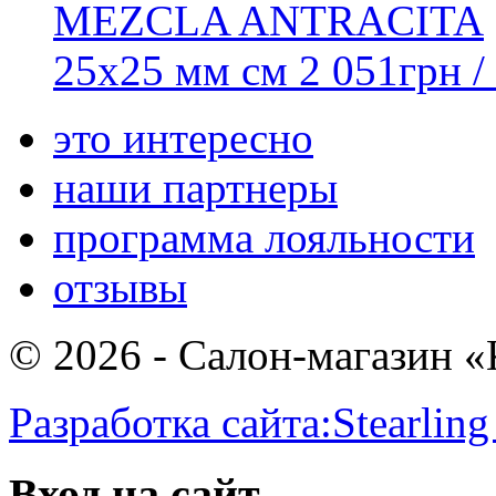
MEZCLA ANTRACITA
25х25 мм см
2 051
грн
/
это интересно
наши партнеры
программа лояльности
отзывы
© 2026 - Салон-магазин 
Разработка сайта:
Stearling
Вход на сайт