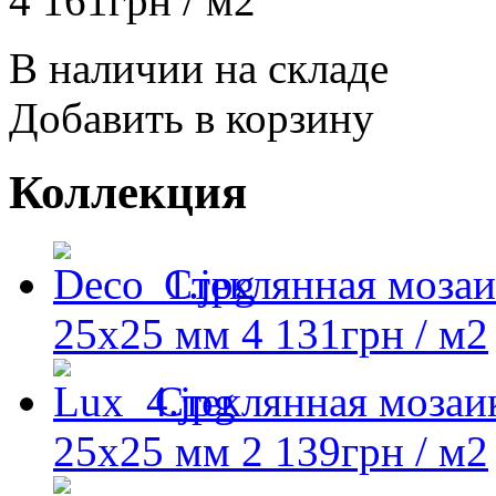
4 161
грн
/ м2
В наличии на складе
Добавить в корзину
Коллекция
Стеклянная моза
25x25 мм
4 131
грн
/ м2
Стеклянная моза
25х25 мм
2 139
грн
/ м2