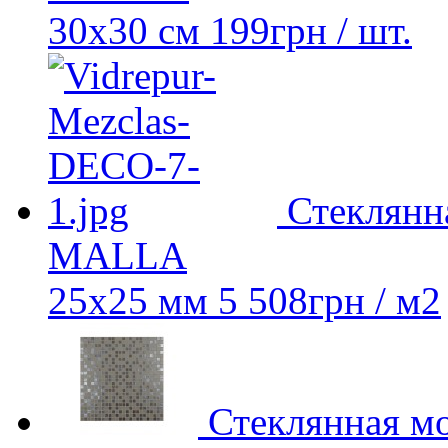
30x30 см
199
грн
/ шт.
Стеклянн
MALLA
25х25 мм
5 508
грн
/ м2
Стеклянная м