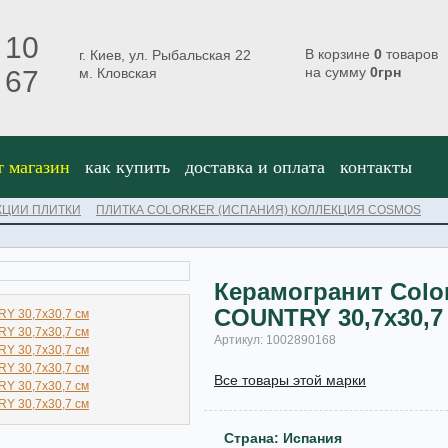
 10
В корзине
0
товаров
г. Киев, ул. Рыбальская 22
на сумму
0
грн
 67
м. Кловская
т магазин
как купить
доставка и оплата
контакты
КЦИИ ПЛИТКИ
ПЛИТКА COLORKER (ИСПАНИЯ) КОЛЛЕКЦИЯ COSMOS
Керамогранит Col
COUNTRY 30,7х30,7
Артикул: 1002890168
Все товары этой марки
Страна: Испания