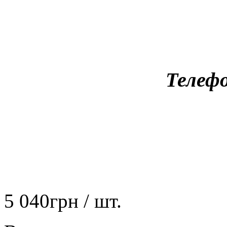
Телефо
5 040
грн
/ шт.