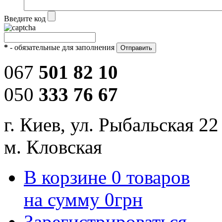
Введите код
*
- обязательные для заполнения
067
501 82 10
050
333 76 67
г. Киев, ул. Рыбальская 22
м. Кловская
В корзине
0
товаров
на сумму
0
грн
Зарегистрироваться