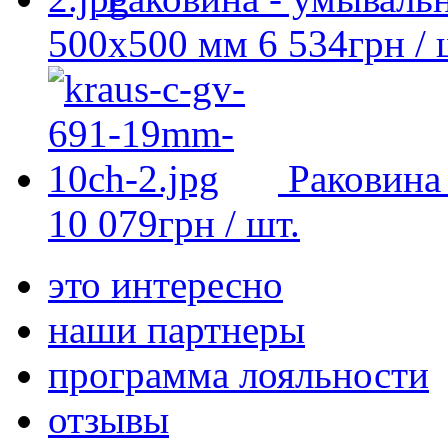
500х500 мм
6 534
грн
/ 
Раковина
10 079
грн
/ шт.
это интересно
наши партнеры
программа лояльности
отзывы