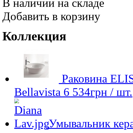
В наличии на складе
Добавить в корзину
Коллекция
Раковина EL
Bellavista
6 534
грн
/ шт.
Умывальник кер