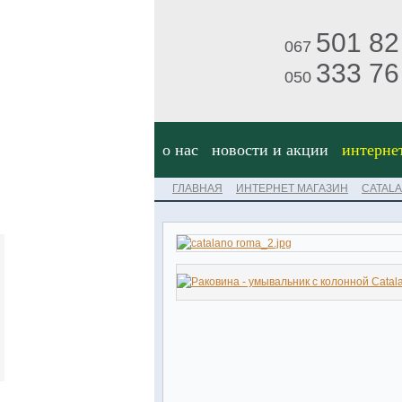
501 82
067
333 76
050
о нас
новости и акции
интерне
ГЛАВНАЯ
ИНТЕРНЕТ МАГАЗИН
CATAL