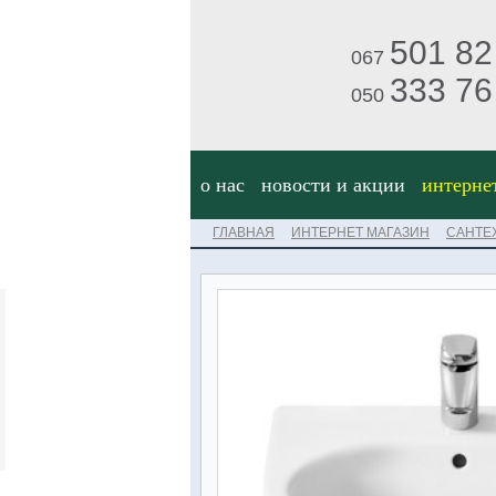
501 82
067
333 76
050
о нас
новости и акции
интерне
ГЛАВНАЯ
ИНТЕРНЕТ МАГАЗИН
САНТЕ