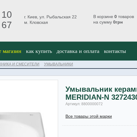
 10
В корзине
0
товаров
г. Киев, ул. Рыбальская 22
на сумму
0
грн
 67
м. Кловская
т магазин
как купить
доставка и оплата
контакты
ХНИКА И СМЕСИТЕЛИ
УМЫВАЛЬНИКИ
Умывальник керам
MERIDIAN-N 327243
Артикул: 8800000072
Все товары этой марки