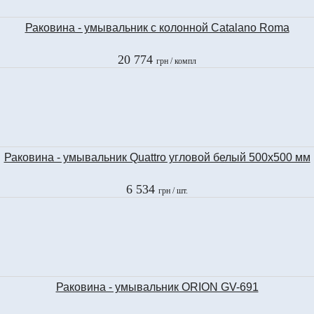
Раковина - умывальник с колонной Catalano Roma
20 774
грн
/ компл
Раковина - умывальник Quattro угловой белый 500х500 мм
6 534
грн
/ шт.
Раковина - умывальник ORION GV-691