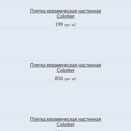
Плитка керамическая настенная
Colorker
DECKO MORA
199
грн
/ м2
25x40 см
Плитка керамическая настенная
Colorker
DECKO ANTILLE
850
грн
/ м2
25x40 см
Плитка керамическая настенная
Colorker
DECKO GEO ANTILLE