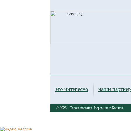
это интересно
наши партне
© 2026 - Салон-магазин «Керамика в Башне»