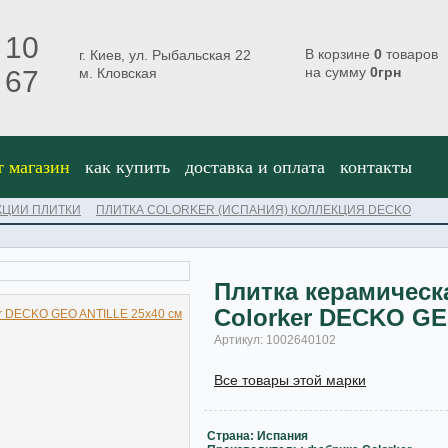
 10
В корзине
0
товаров
г. Киев, ул. Рыбальская 22
на сумму
0
грн
 67
м. Кловская
т магазин
как купить
доставка и оплата
контакты
КЦИИ ПЛИТКИ
ПЛИТКА COLORKER (ИСПАНИЯ) КОЛЛЕКЦИЯ DECKO
Плитка керамическ
Colorker DECKO GE
Артикул: 1002640102
Все товары этой марки
Страна: Испания