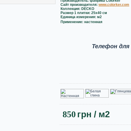
Производитель: фабрика Colorker
Сайт производителя:
www.colorker.com
Коллекция: DECKO
Размер 1 плитки: 25x40 см
Единица измерения: м2
Применение: настенная
Телефон для
850
грн
/ м2