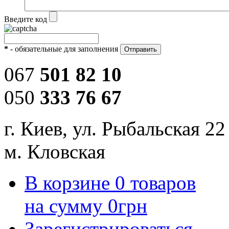
Введите код
*
- обязательные для заполнения
067
501 82 10
050
333 76 67
г. Киев, ул. Рыбальская 22
м. Кловская
В корзине
0
товаров
на сумму
0
грн
Зарегистрироваться