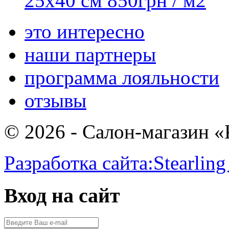
25x40 см
850
грн
/ м2
это интересно
наши партнеры
программа лояльности
отзывы
© 2026 - Салон-магазин 
Разработка сайта:
Stearling
Вход на сайт