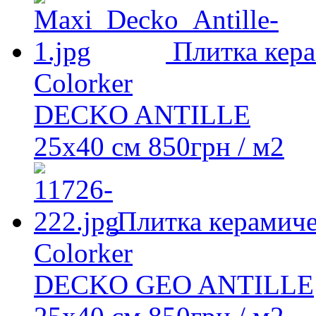
Плитка кера
Colorker
DECKO ANTILLE
25x40 см
850
грн
/ м2
Плитка керамиче
Colorker
DECKO GEO ANTILLE