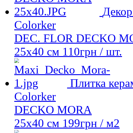
Декор
Colorker
DEC. FLOR DECKO M
25x40 см
110
грн
/ шт.
Плитка кера
Colorker
DECKO MORA
25x40 см
199
грн
/ м2