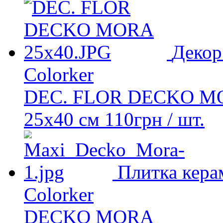
Декор
Colorker
DEC. FLOR DECKO M
25x40 см
110
грн
/ шт.
Плитка кера
Colorker
DECKO MORA