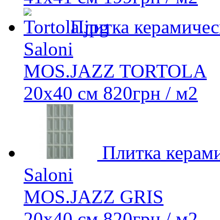
Плитка керамичес
Saloni
MOS.JAZZ TORTOLA
20х40 см
820
грн
/ м2
Плитка керами
Saloni
MOS.JAZZ GRIS
20х40 см
820
грн
/ м2