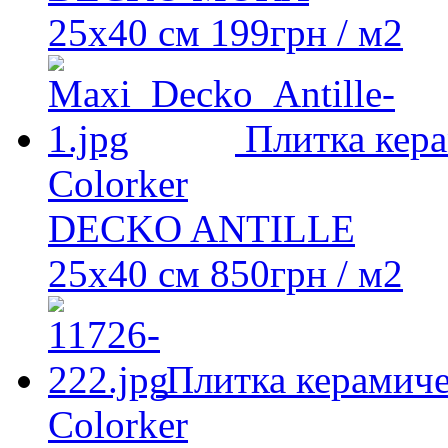
25x40 см
199
грн
/ м2
Плитка кера
Colorker
DECKO ANTILLE
25x40 см
850
грн
/ м2
Плитка керамиче
Colorker