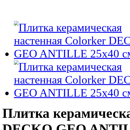
Плитка керамическа
DECKO GEO ANTILL