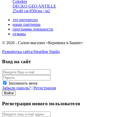
Colorker
DECKO GEO ANTILLE
25x40 см
850
грн
/ м2
это интересно
наши партнеры
программа лояльности
отзывы
© 2026 - Салон-магазин «Керамика в Башне»
Разработка сайта:
Stearling Studio
Вход на сайт
Запомнить меня
Забыли пароль?
|
Регистрация
Регистрация нового пользователя