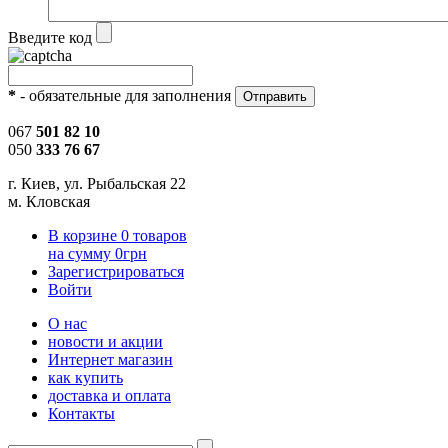
Введите код
*
- обязательные для заполнения
067
501 82 10
050
333 76 67
г. Киев, ул. Рыбальская 22
м. Кловская
В корзине
0
товаров
на сумму
0
грн
Зарегистрироваться
Войти
О нас
новости и акции
Интернет магазин
как купить
доставка и оплата
Контакты