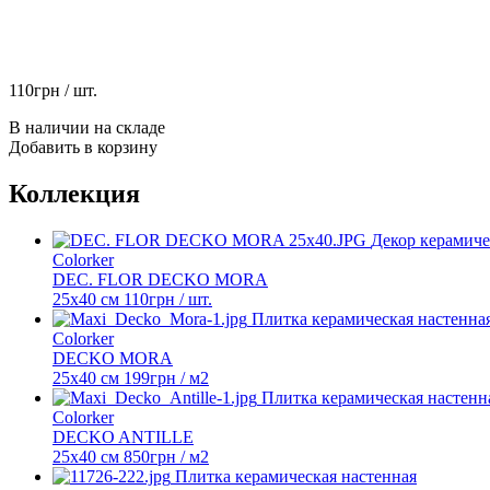
110
грн
/ шт.
В наличии на складе
Добавить в корзину
Коллекция
Декор керамич
Colorker
DEC. FLOR DECKO MORA
25x40 см
110
грн
/ шт.
Плитка керамическая настенна
Colorker
DECKO MORA
25x40 см
199
грн
/ м2
Плитка керамическая настенн
Colorker
DECKO ANTILLE
25x40 см
850
грн
/ м2
Плитка керамическая настенная