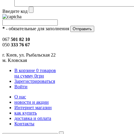
Введите код
*
- обязательные для заполнения
067
501 82 10
050
333 76 67
г. Киев, ул. Рыбальская 22
м. Кловская
В корзине
0
товаров
на сумму
0
грн
Зарегистрироваться
Войти
О нас
новости и акции
Интернет магазин
как купить
доставка и оплата
Контакты