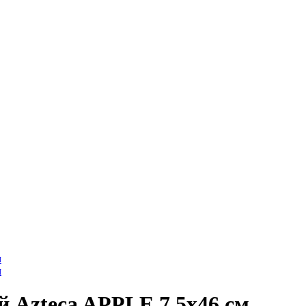
 Azteca APPLE 7,5x46 cм