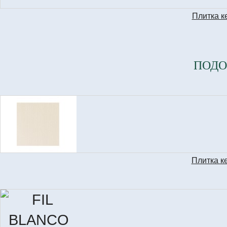
Плитка к
ПОДО
Плитка к
S