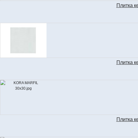
Плитка к
C
Плитка к
Плитка к