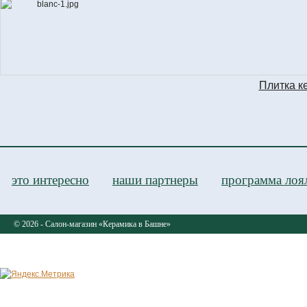
Плитка к
C
это интересно
наши партнеры
программа лоя
© 2026 - Салон-магазин «Керамика в Башне»