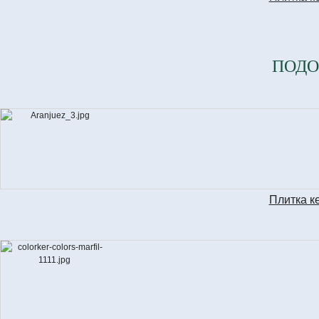
ПОДО
Плитка к
S