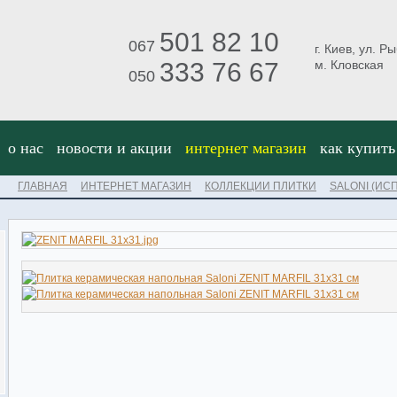
501 82 10
067
г. Киев, ул. Р
333 76 67
м. Кловская
050
о нас
новости и акции
интернет магазин
как купить
ГЛАВНАЯ
ИНТЕРНЕТ МАГАЗИН
КОЛЛЕКЦИИ ПЛИТКИ
SALONI (ИС