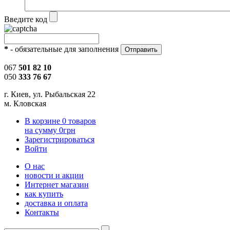
Введите код
*
- обязательные для заполнения
067
501 82 10
050
333 76 67
г. Киев, ул. Рыбальская 22
м. Кловская
В корзине
0
товаров
на сумму
0
грн
Зарегистрироваться
Войти
О нас
новости и акции
Интернет магазин
как купить
доставка и оплата
Контакты