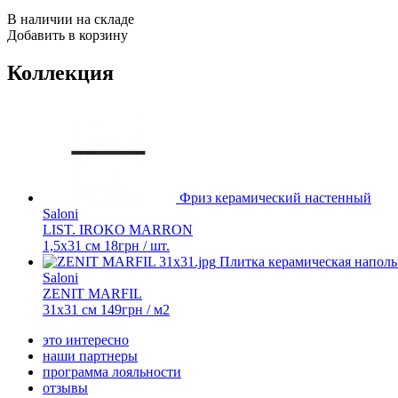
В наличии на складе
Добавить в корзину
Коллекция
Фриз керамический настенный
Saloni
LIST. IROKO MARRON
1,5x31 см
18
грн
/ шт.
Плитка керамическая наполь
Saloni
ZENIT MARFIL
31x31 см
149
грн
/ м2
это интересно
наши партнеры
программа лояльности
отзывы