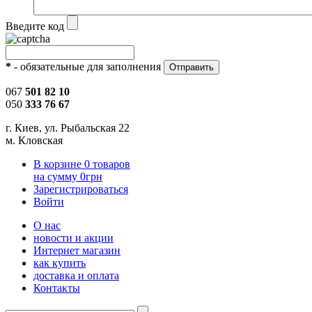
Введите код
*
- обязательные для заполнения
067
501 82 10
050
333 76 67
г. Киев, ул. Рыбальская 22
м. Кловская
В корзине
0
товаров
на сумму
0
грн
Зарегистрироваться
Войти
О нас
новости и акции
Интернет магазин
как купить
доставка и оплата
Контакты