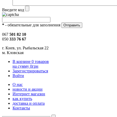
Введите код
*
- обязательные для заполнения
067
501 82 10
050
333 76 67
г. Киев, ул. Рыбальская 22
м. Кловская
В корзине
0
товаров
на сумму
0
грн
Зарегистрироваться
Войти
О нас
новости и акции
Интернет магазин
как купить
доставка и оплата
Контакты