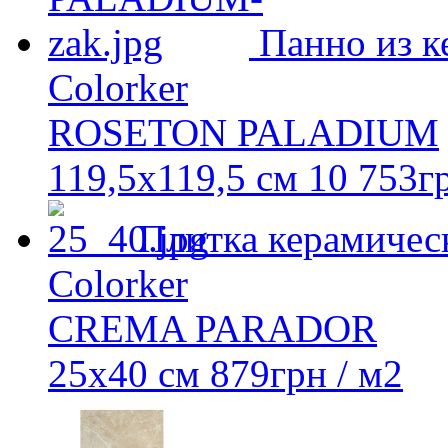
Панно из к
Colorker
ROSETON PALADIUM
119,5x119,5 см
10 753
г
Плитка керамичес
Colorker
CREMA PARADOR
25x40 см
879
грн
/ м2