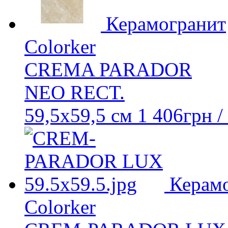
Керамогранит
Colorker
CREMA PARADOR
NEO RECT.
59,5x59,5 см
1 406
грн
/
Керам
Colorker