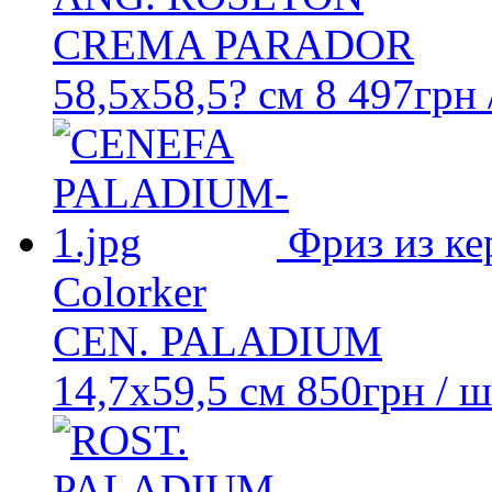
CREMA PARADOR
58,5x58,5? см
8 497
грн
Фриз из ке
Colorker
CEN. PALADIUM
14,7x59,5 см
850
грн
/ ш