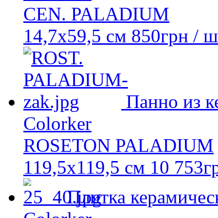
CEN. PALADIUM
14,7x59,5 см
850
грн
/ ш
Панно из к
Colorker
ROSETON PALADIUM
119,5x119,5 см
10 753
г
Плитка керамичес