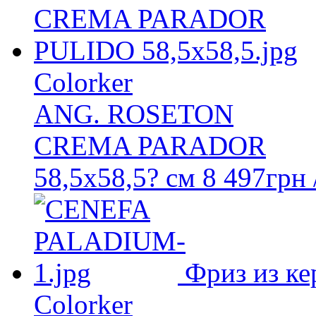
Colorker
ANG. ROSETON
CREMA PARADOR
58,5x58,5? см
8 497
грн
Фриз из ке
Colorker