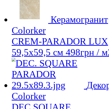
Керамогранит
Colorker
CREM-PARADOR LUX
59,5x59,5 см
498
грн
/ м
Деко
Colorker
DEC.SQUARE