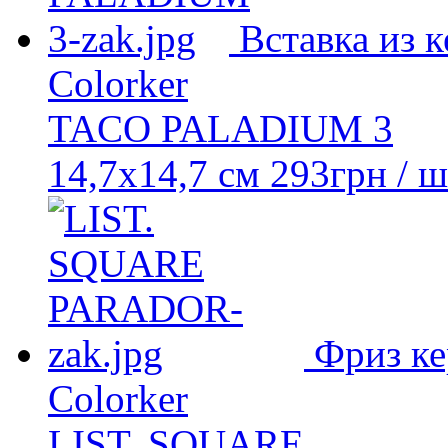
Вставка из 
Colorker
TACO PALADIUM 3
14,7x14,7 см
293
грн
/ ш
Фриз к
Colorker
LIST. SQUARE