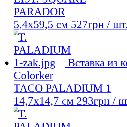
PARADOR
5,4x59,5 см
527
грн
/ шт
Вставка из 
Colorker
TACO PALADIUM 1
14,7x14,7 см
293
грн
/ ш