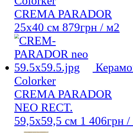
Colorker
CREMA PARADOR
25x40 см
879
грн
/ м2
Керамо
Colorker
CREMA PARADOR
NEO RECT.
59,5x59,5 см
1 406
грн
/