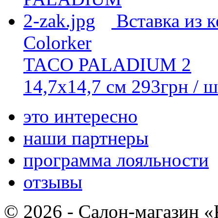
Вставка из 
Colorker
TACO PALADIUM 2
14,7x14,7 см
293
грн
/ ш
это интересно
наши партнеры
программа лояльности
отзывы
© 2026 - Салон-магазин 