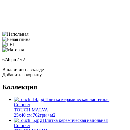
674
грн
/ м2
В наличии на складе
Добавить в корзину
Коллекция
Плитка керамическая настенная
Colorker
TOUCH MALVA
25x40 см
762
грн
/ м2
Плитка керамическая напольная
Colorker