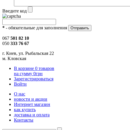
Введите код
*
- обязательные для заполнения
067
501 82 10
050
333 76 67
г. Киев, ул. Рыбальская 22
м. Кловская
В корзине
0
товаров
на сумму
0
грн
Зарегистрироваться
Войти
О нас
новости и акции
Интернет магазин
как купить
доставка и оплата
Контакты