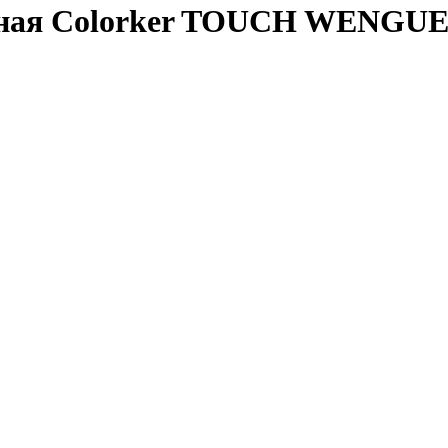
ная Colorker TOUCH WENGUE 3