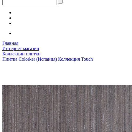
Главная
Интернет магазин
Коллекции плитки
Плитка Colorker (Испания) Коллекция Touch