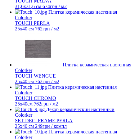
TOUCH MALVA
31,6x31,6 см
674
грн
/ м2
Плитка керамическая настенная
Colorker
TOUCH PERLA
25x40 см
762
грн
/ м2
Плитка керамическая настенная
Colorker
TOUCH WENGUE
25x40 см
762
грн
/ м2
Плитка керамическая настенная
Colorker
TOUCH CHROMO
25x40cм
762
грн
/ м2
Декор керамический настенный
Colorker
SET DEC. FRAME PERLA
25x40 см
249
грн
/ компл
Плитка керамическая настенная
Colorker