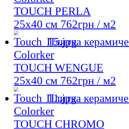
TOUCH PERLA
25x40 см
762
грн
/ м2
Плитка керамиче
Colorker
TOUCH WENGUE
25x40 см
762
грн
/ м2
Плитка керамиче
Colorker
TOUCH CHROMO