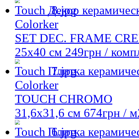
Декор керамичес
Colorker
SET DEC. FRAME CR
25x40 см
249
грн
/ комп
Плитка керамиче
Colorker
TOUCH CHROMO
31,6x31,6 см
674
грн
/ м
Плитка керамиче