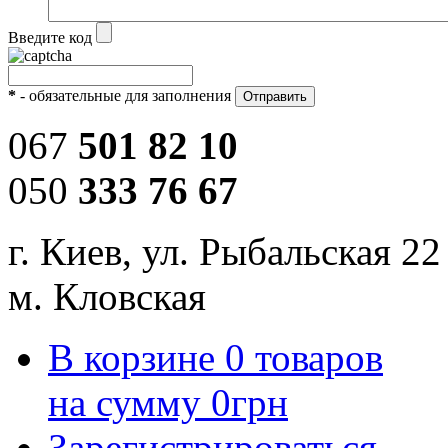
Введите код
*
- обязательные для заполнения
067
501 82 10
050
333 76 67
г. Киев, ул. Рыбальская 22
м. Кловская
В корзине
0
товаров
на сумму
0
грн
Зарегистрироваться