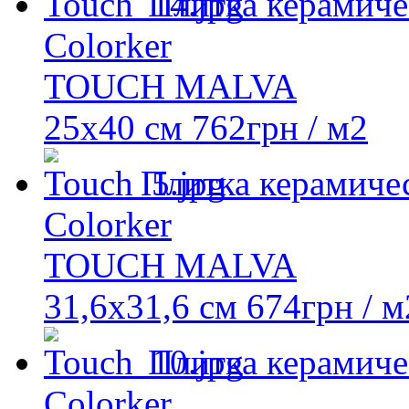
Плитка керамиче
Colorker
TOUCH MALVA
25x40 см
762
грн
/ м2
Плитка керамиче
Colorker
TOUCH MALVA
31,6x31,6 см
674
грн
/ м
Плитка керамиче
Colorker