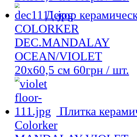
Декор керамичес
COLORKER
DEC.MANDALAY
OCEAN/VIOLET
20х60,5 см
60
грн
/ шт.
Плитка керами
Colorker