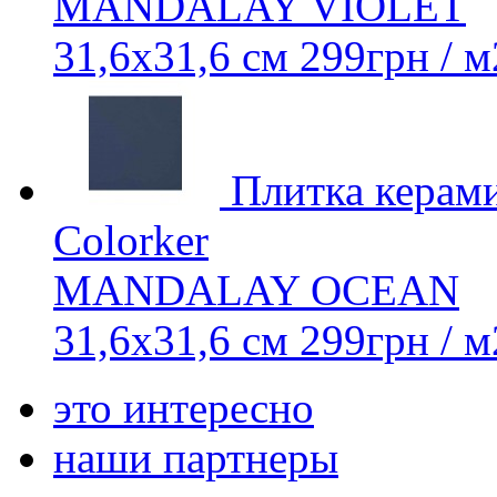
MANDALAY VIOLET
31,6х31,6 см
299
грн
/ м
Плитка керам
Colorker
MANDALAY OCEAN
31,6х31,6 см
299
грн
/ м
это интересно
наши партнеры