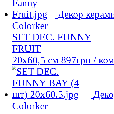
Декор керам
Colorker
SET DEC. FUNNY
FRUIT
20x60,5 см
897
грн
/ ко
Деко
Colorker