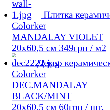
Плитка керамич
Colorker
MANDALAY VIOLET
20х60,5 см
349
грн
/ м2
Декор керамичес
Colorker
DEC.MANDALAY
BLACK/MINT
20х60,5 см
60
грн
/ шт.