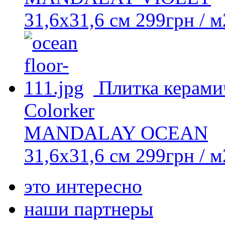
31,6х31,6 см
299
грн
/ м
Плитка керами
Colorker
MANDALAY OCEAN
31,6х31,6 см
299
грн
/ м
это интересно
наши партнеры