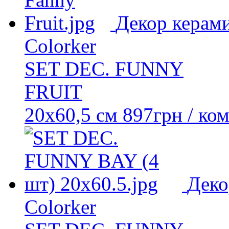
Декор керам
Colorker
SET DEC. FUNNY
FRUIT
20x60,5 см
897
грн
/ ко
Деко
Colorker