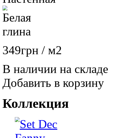
349
грн
/ м2
В наличии на складе
Добавить в корзину
Коллекция