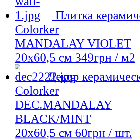
Плитка керамич
Colorker
MANDALAY VIOLET
20х60,5 см
349
грн
/ м2
Декор керамичес
Colorker
DEC.MANDALAY
BLACK/MINT
20х60,5 см
60
грн
/ шт.