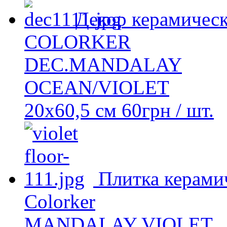
Декор керамичес
COLORKER
DEC.MANDALAY
OCEAN/VIOLET
20х60,5 см
60
грн
/ шт.
Плитка керами
Colorker
MANDALAY VIOLET