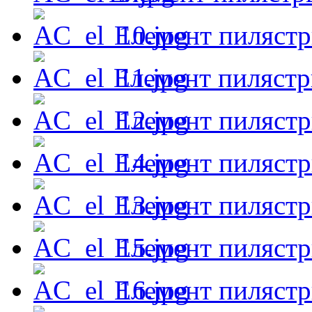
Елемент пиляст
Елемент пиляст
Елемент пиляст
Елемент пиляст
Елемент пиляст
Елемент пиляст
Елемент пиляст