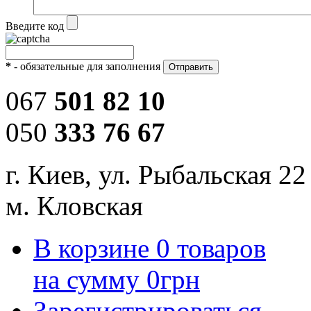
Введите код
*
- обязательные для заполнения
067
501 82 10
050
333 76 67
г. Киев, ул. Рыбальская 22
м. Кловская
В корзине
0
товаров
на сумму
0
грн
Зарегистрироваться