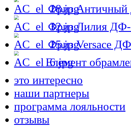
Фриз Античный
Фриз Лилия ДФ-
Фриз Versace ДФ
Елемент обрамл
это интересно
наши партнеры
программа лояльности
отзывы