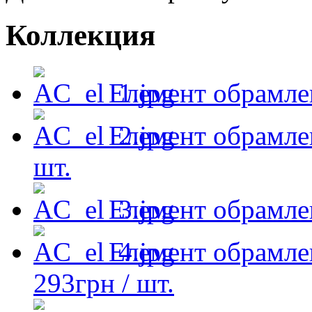
Коллекция
Елемент обрамл
Елемент обрамле
шт.
Елемент обрамл
Елемент обрамле
293
грн
/ шт.