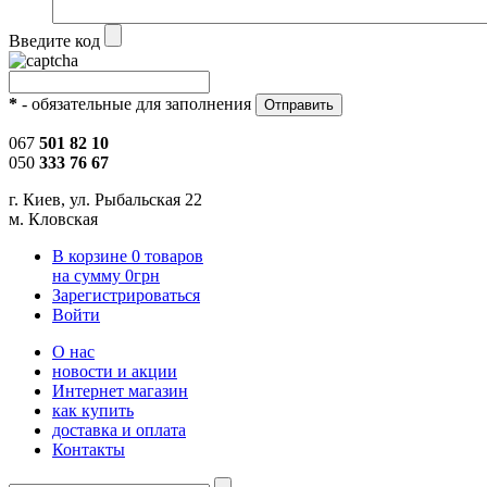
Введите код
*
- обязательные для заполнения
067
501 82 10
050
333 76 67
г. Киев, ул. Рыбальская 22
м. Кловская
В корзине
0
товаров
на сумму
0
грн
Зарегистрироваться
Войти
О нас
новости и акции
Интернет магазин
как купить
доставка и оплата
Контакты