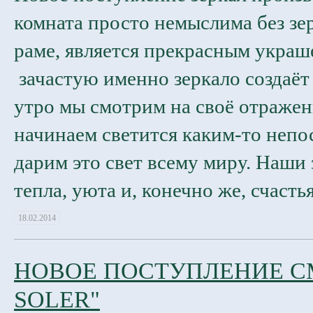
комната просто немыслима без зе
раме, является прекрасным украше
зачастую именно зеркало создаёт
утро мы смотрим на своё отражени
начинаем светится каким-то неп
дарим это свет всему миру. Наши
тепла, уюта и, конечно же, счасть
18.02.2014
НОВОЕ ПОСТУПЛЕНИЕ С
SOLER"