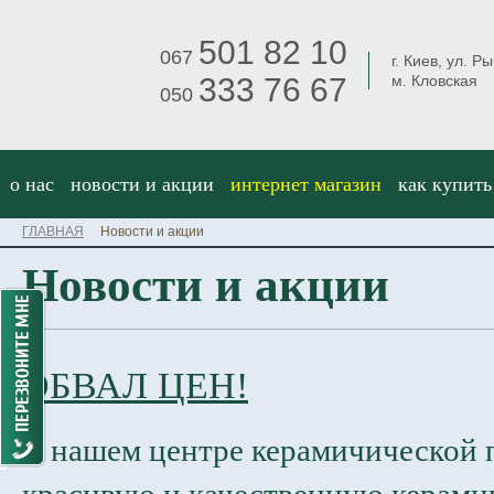
501 82 10
067
г. Киев, ул. Р
333 76 67
м. Кловская
050
о нас
новости и акции
интернет магазин
как купить
ГЛАВНАЯ
Новости и акции
Новости и акции
ОБВАЛ ЦЕН!
В нашем центре керамичической 