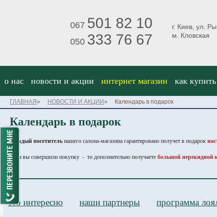
501 82 10
067
г. Киев, ул. Р
333 76 67
м. Кловская
050
о нас
новости и акции
интернет магазин
как купить
ГЛАВНАЯ
»
НОВОСТИ И АКЦИИ
»
Календарь в подарок
Календарь в подарок
Каждый посетитель
нашего салона-магазина гарантировано получет в подарок
нас
Если вы совершили покупку - то дополнительно получаете
большой перекидной к
это интересно
наши партнеры
программа лоя