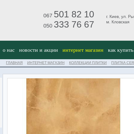
501 82 10
067
г. Киев, ул. Р
333 76 67
м. Кловская
050
о нас
новости и акции
интернет магазин
как купить
ГЛАВНАЯ
ИНТЕРНЕТ МАГАЗИН
КОЛЛЕКЦИИ ПЛИТКИ
ПЛИТКА CE