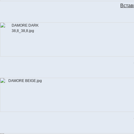
Встав