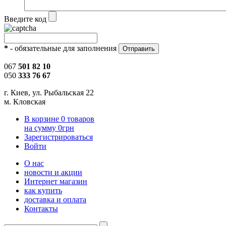
Введите код
*
- обязательные для заполнения
067
501 82 10
050
333 76 67
г. Киев, ул. Рыбальская 22
м. Кловская
В корзине
0
товаров
на сумму
0
грн
Зарегистрироваться
Войти
О нас
новости и акции
Интернет магазин
как купить
доставка и оплата
Контакты