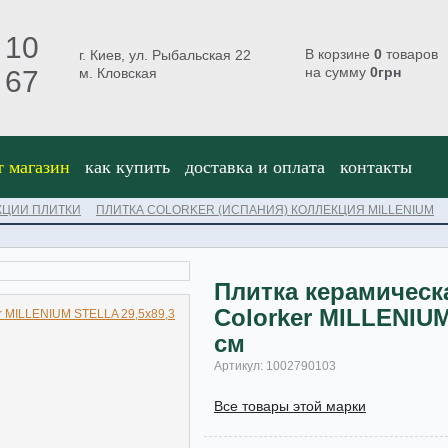
 10
В корзине
0
товаров
г. Киев, ул. Рыбальская 22
на сумму
0
грн
 67
м. Кловская
т магазин
как купить
доставка и оплата
контакты
КЦИИ ПЛИТКИ
ПЛИТКА COLORKER (ИСПАНИЯ) КОЛЛЕКЦИЯ MILLENIUM
Плитка керамическ
Colorker MILLENIUM
см
Артикул: 1002790103
Все товары этой марки