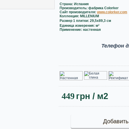
Страна: Испания
Производитель: фабрика Colorker
Сайт производителя:
www.colorker.com
Коллекция: MILLENIUM
Размер 1 плитки:
29,5x89,3 см
Единица измерения: м²
Применение: настенная
Телефон д
449
грн
/ м2
Добавить