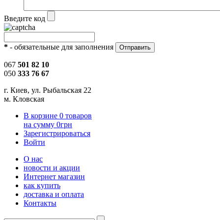
Введите код
*
- обязательные для заполнения
067
501 82 10
050
333 76 67
г. Киев, ул. Рыбальская 22
м. Кловская
В корзине
0
товаров
на сумму
0
грн
Зарегистрироваться
Войти
О нас
новости и акции
Интернет магазин
как купить
доставка и оплата
Контакты