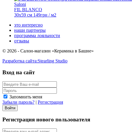
Saloni
FIL BLANCO
30x59 см
149
грн
/ м2
это интересно
наши партнеры
программа лояльности
отзывы
© 2026 - Салон-магазин «Керамика в Башне»
Разработка сайта:
Stearling Studio
Вход на сайт
Запомнить меня
Забыли пароль?
|
Регистрация
Регистрация нового пользователя