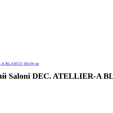
ый Saloni DEC. ATELLIER-A B