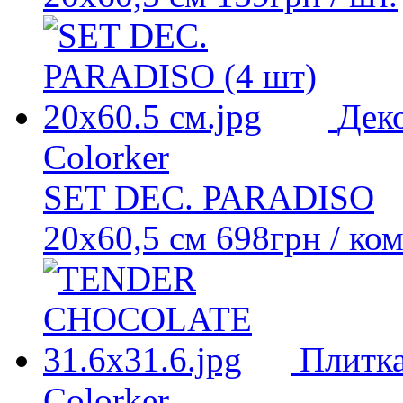
Дек
Colorker
SET DEC. PARADISO
20x60,5 см
698
грн
/ ко
Плитка
Colorker