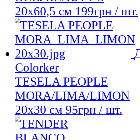
20x60,5 см
199
грн
/ шт.
Colorker
TESELA PEOPLE
MORA/LIMA/LIMON
20x30 см
95
грн
/ шт.