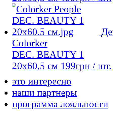
Де
Colorker
DEC. BEAUTY 1
20x60,5 см
199
грн
/ шт.
это интересно
наши партнеры
программа лояльности