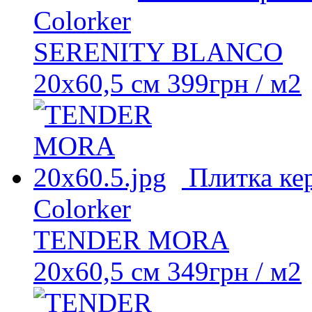
Colorker
SERENITY BLANCO
20x60,5 см
399
грн
/ м2
Плитка ке
Colorker
TENDER MORA
20x60,5 см
349
грн
/ м2