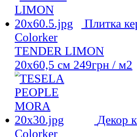
Плитка ке
Colorker
TENDER LIMON
20x60,5 см
249
грн
/ м2
Декор 
Colorker